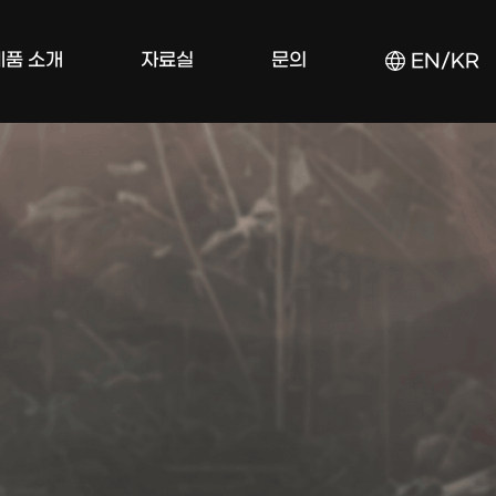
제품 소개
자료실
문의
EN/KR