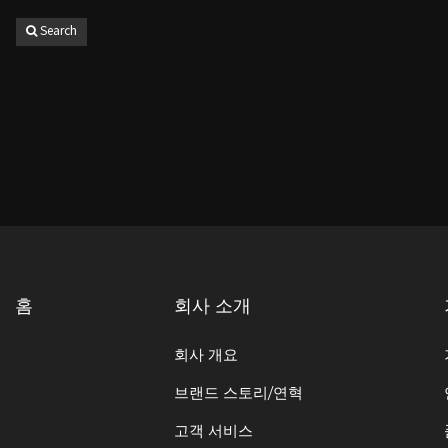
Search
홈
회사 소개
회사 개요
브랜드 스토리/연혁
고객 서비스