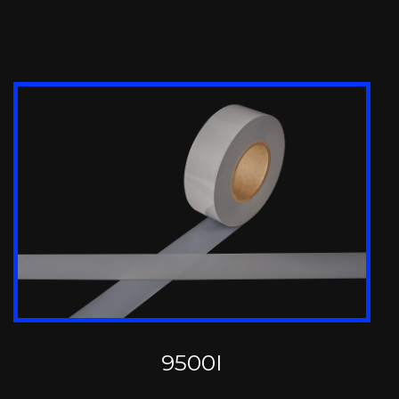
9500I