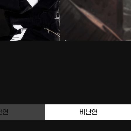
난연
비난연