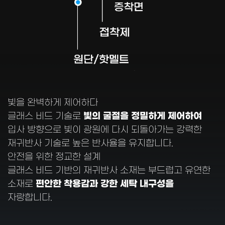
빛을 완벽하게 제어하다
빛의 굴절을 정밀하게 제어하여
글래스 비드 기술로
입사 방향으로 빛이 광원에 다시 되돌아가는 강력한
재귀반사 기술로 높은 반사율을 유지합니다.
안전을 위한 정교한 설계
글래스 비드 기반의 재귀반사 소재는 부드럽고 유연한
편안한 착용감과 강한 세탁 내구성을
소재로
자랑합니다.