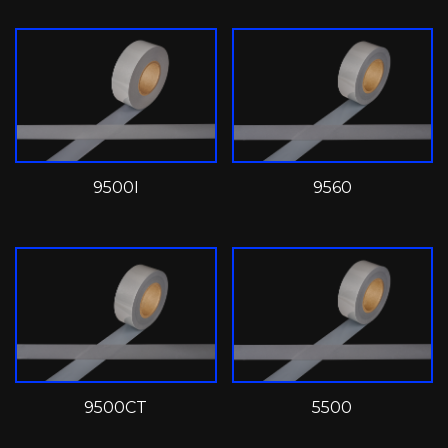
9500I
9560
9500CT
5500