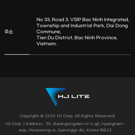
No 33, Road 3, VSIP Bac Ninh Integrated,
Township and Industrial Park, Dai Dong
주소
Commune,
Tien Du District, Bac Ninh Province,
Vietnam.
Copyright © 2025 HJ Corp. All Rights Reserved.
HJ Corp. | Address : 30, Barangongdan-ro 4-gil, Hyangnam-
eup, Hwaseong-si, Gyeonggi-do, Korea 18623