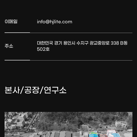
이메일
info@hjlite.com
대한민국 경기 용인시 수지구 광교중앙로 338 B동
주소
502호
본사/공장/연구소