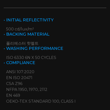
• INITIAL REFLECTIVITY
500 cd/lux/m²
• BACKING MATERIAL
폴리에스터 핫멜트
• WASHING PERFORMANCE
ISO 6330 6N X 50 CYCLES
• COMPLIANCE
ANSI 107:2020
EN ISO 20471
CSA Z96
NFPA 1950, 1970, 2112
EN 469
OEKO-TEX STANDARD 100, CLASS I